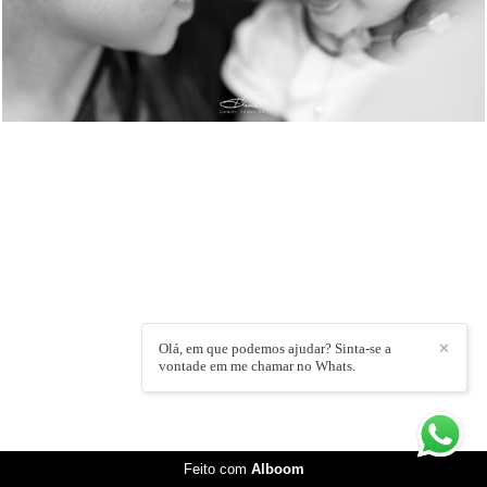
Olá, em que podemos ajudar? Sinta-se a
✕
vontade em me chamar no Whats.
Feito com
Alboom