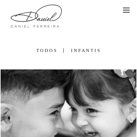
TODOS
INFANTIS
694
0